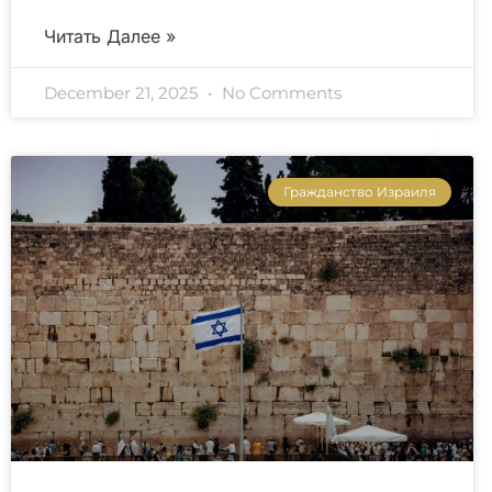
Читать Далее »
December 21, 2025
No Comments
Гражданство Израиля