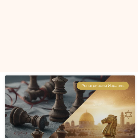
Репатриация Израиль