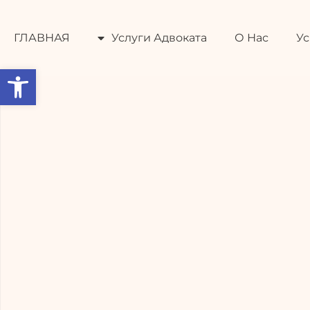
ГЛАВНАЯ
Услуги Адвока
ГЛАВНАЯ
Услуги Адвоката
О Нас
Ус
Open toolbar