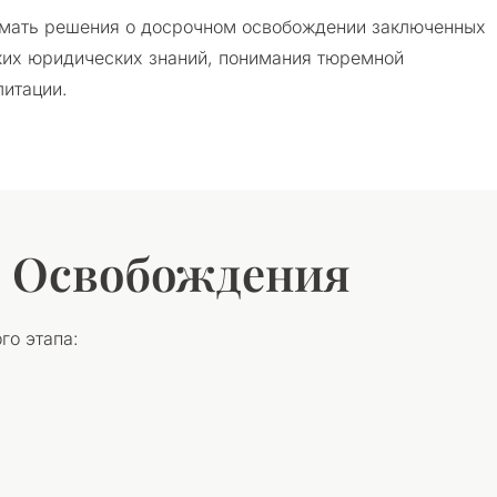
мать решения о досрочном освобождении заключенных
ких юридических знаний, понимания тюремной
литации.
о Освобождения
го этапа: