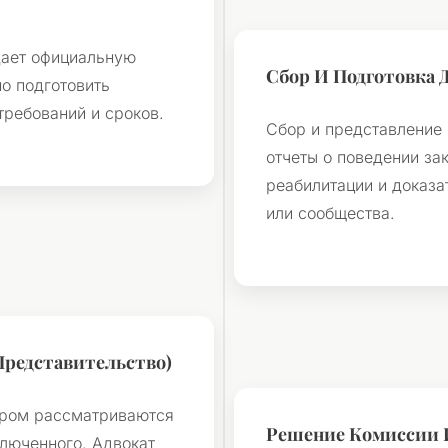
е
дает официальную
Сбор И Подготовка 
о подготовить
требований и сроков.
Сбор и представление
отчеты о поведении за
реабилитации и доказа
или сообщества.
Представительство)
ором рассматриваются
Решение Комиссии 
ключенного. Адвокат