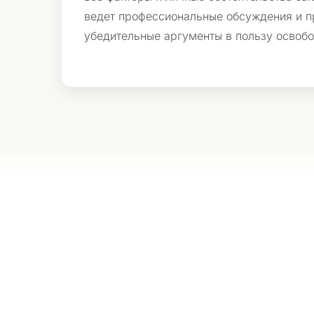
ведет профессиональные обсуждения и п
убедительные аргументы в пользу освоб
Важность
Наш офис предоставляет профессиональное юридическо