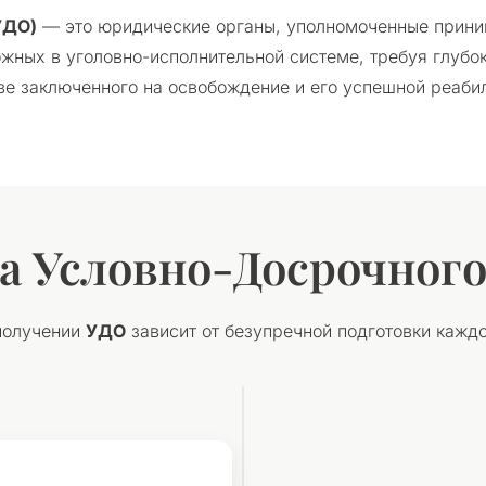
УДО)
— это юридические органы, уполномоченные прини
жных в уголовно-исполнительной системе, требуя глубо
ве заключенного на освобождение и его успешной реаби
а Условно-Досрочног
получении
УДО
зависит от безупречной подготовки каждо