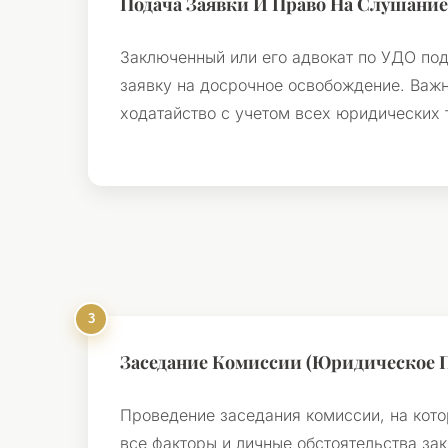
Подача Заявки И Право На Слушани
Заключенный или его адвокат по УДО по
заявку на досрочное освобождение. Важн
ходатайство с учетом всех юридических 
Заседание Комиссии (Юридическое 
Проведение заседания комиссии, на кот
все факторы и личные обстоятельства за