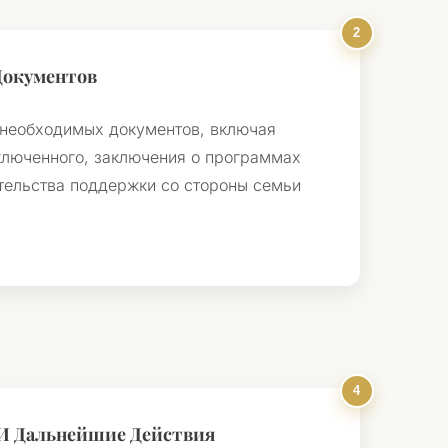
Документов
 необходимых документов, включая
ключенного, заключения о программах
тельства поддержки со стороны семьи
И Дальнейшие Действия