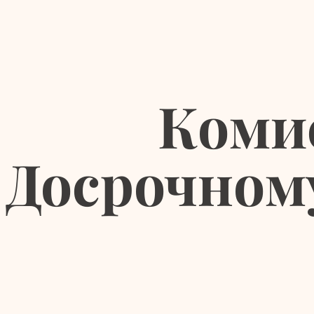
Коми
Досрочном