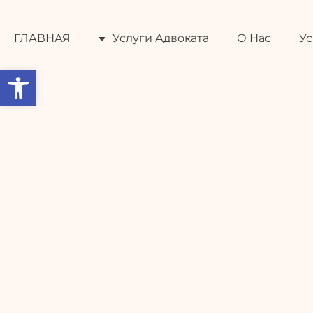
ГЛАВНАЯ
Услуги Адвока
ГЛАВНАЯ
Услуги Адвоката
О Нас
Ус
Open toolbar