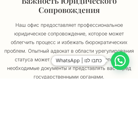
Важность Юридического
Сопровождения
Наш офис предоставляет профессиональное
юридическое сопровождение, которое может
облегчить процесс и избежать бюрократических
проблем. Опытный адвокат в области урегулирования
статуса может консультировать, подготовить
WhatsApp | כתבו לנו
необходимые документы и представлять вас перед
государственными органами.
Документы (ориентировочный
Список)
Свидетельства о рождении
ребёнка, документы