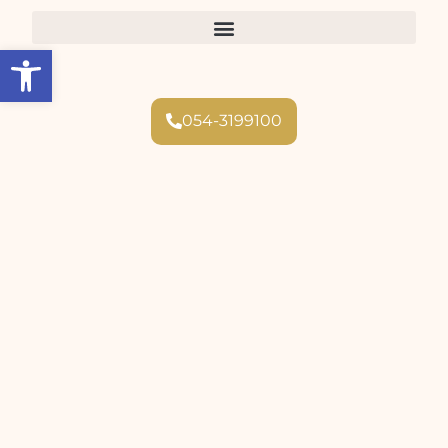
Open toolbar
054-3199100