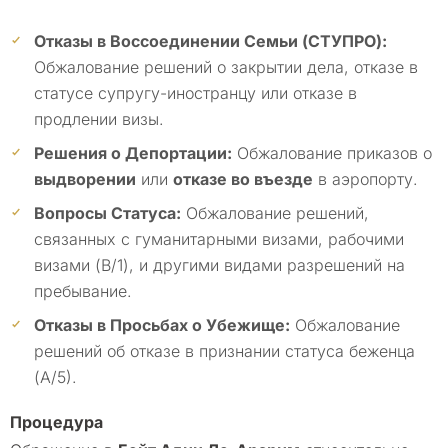
Отказы в Воссоединении Семьи (СТУПРО):
Обжалование решений о закрытии дела, отказе в
статусе супругу-иностранцу или отказе в
продлении визы.
Решения о Депортации:
Обжалование приказов о
выдворении
или
отказе во въезде
в аэропорту.
Вопросы Статуса:
Обжалование решений,
связанных с гуманитарными визами, рабочими
визами (B/1), и другими видами разрешений на
пребывание.
Отказы в Просьбах о Убежище:
Обжалование
решений об отказе в признании статуса беженца
(А/5).
Процедура