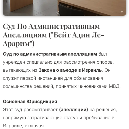
Суд По Административным
Апелляциям ("Бейт Адин Ле-
Арарим")
Суд по административным апелляциям
был
учрежден специально для рассмотрения споров,
вытекающих из
Закона о въезде в Израиль
. Он
служит первой инстанцией для обжалования
большинства решений, принятых чиновниками МВД.
Основная Юрисдикция
Этот суд рассматривает
(апелляции)
на решения,
напрямую затрагивающие статус и пребывание в
Израиле, включая: