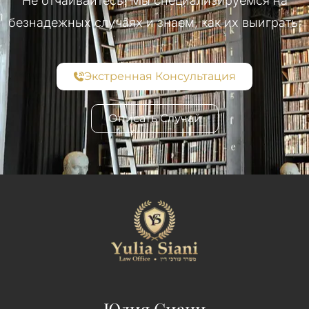
Не отчаивайтесь! Мы специализируемся на
безнадежных случаях и знаем, как их выиграть.
Экстренная Консультация
Описать Случай
Юлия Сиани