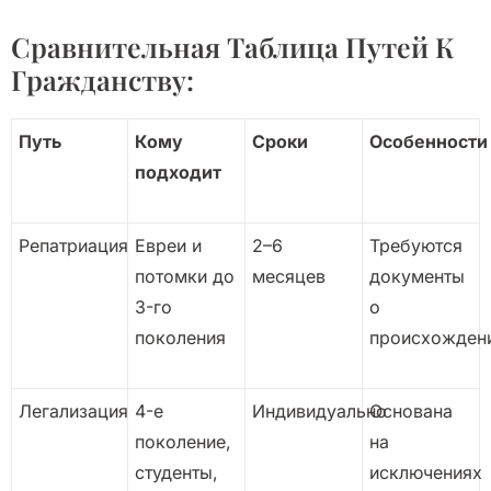
Сравнительная Таблица Путей К
Гражданству:
Путь
Кому
Сроки
Особенности
подходит
Репатриация
Евреи и
2–6
Требуются
потомки до
месяцев
документы
3-го
о
поколения
происхожден
Легализация
4-е
Индивидуально
Основана
поколение,
на
студенты,
исключениях