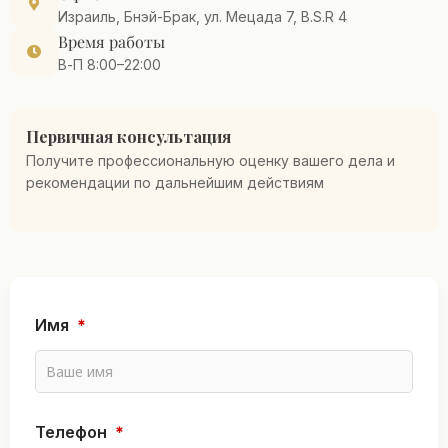
Израиль, Бнэй-Брак, ул. Мецада 7, B.S.R 4
Время работы
В-П 8:00–22:00
Первичная консультация
Получите профессиональную оценку вашего дела и
рекомендации по дальнейшим действиям
Имя
*
*
Телефон
*
И