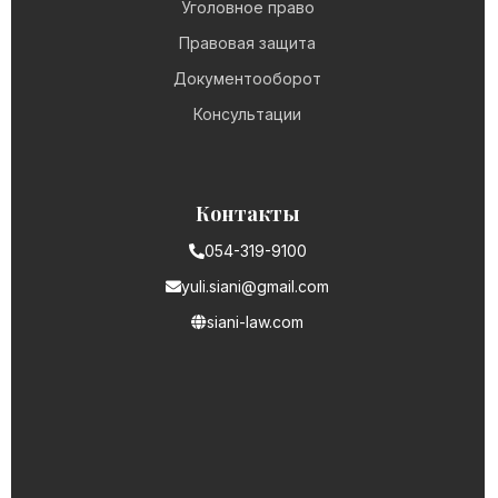
Уголовное право
Правовая защита
Документооборот
Консультации
Контакты
054-319-9100
yuli.siani@gmail.com
siani-law.com