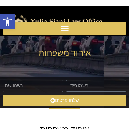
Open toolbar
איחוד משפחות
שלחו פרטים