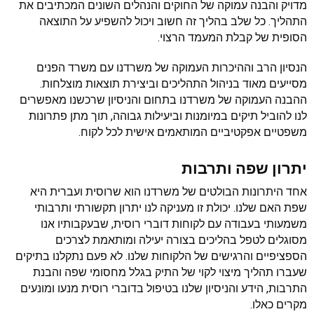
מדויק והבנה עמוקה של החוקים והנהלים השונים המכתיבים את 
התהליך. כל שלב בהליך זה חשוב ויכול להשפיע על התוצאה 
הסופית של קבלת המעמד הרצוי.
הנסיון הרב וההיכרות העמוקה של משרדנו עם משרד הפנים 
מסייעים מאוד בניהול התהליכים וביצירת תוצאות מוצלחות. 
ההבנה העמוקה של משרדנו בתחום והניסיון שרכשנו מאפשרים 
לנו להוביל תיקים במיומנות וביעילות גבוהה, תוך מתן פתרונות 
משפטיים אפקטיביים המותאמים אישית לכל לקוח.
יתרון שפה ותרבות
אחד היתרונות הבולטים של משרדנו הוא שרוסית ועברית היא 
שפת האם שלנו. יכולת זו מעניקה לנו יתרון תקשורתי ותרבותי 
משמעותי בעבודה עם לקוחות דוברי רוסית, שבעקבותיו אנו 
מסוגלים לטפל בהליכים בצורה יעילה ומותאמת לצרכים 
הספציפיים והרגישים של הלקוחות שלנו. לא פעם נתקלנו בתיקים 
שעברו תהליך מיצוי לקוי של התיק בגלל מחסומי שפה והבנת 
התרבות, הידע והניסיון שלנו בטיפול בדוברי רוסית מנעו ומונעים 
מקרים כאלו.