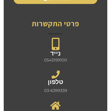
פרטי התקשרות
נייד
0543199100
טלפון
03-6399339​