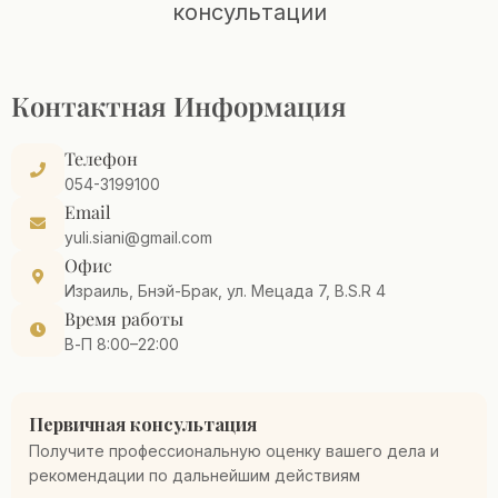
консультации
Контактная Информация
Телефон
054-3199100
Email
yuli.siani@gmail.com
Офис
Израиль, Бнэй-Брак, ул. Мецада 7, B.S.R 4
Время работы
В-П 8:00–22:00
Первичная консультация
Получите профессиональную оценку вашего дела и
рекомендации по дальнейшим действиям