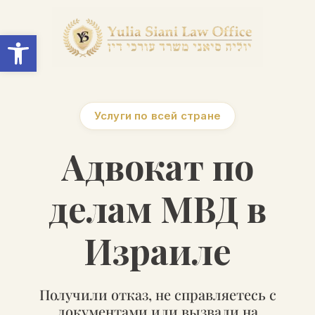
Open toolbar
Услуги по всей стране
Адвокат по
делам МВД в
Израиле
Получили отказ, не справляетесь с
документами или вызвали на