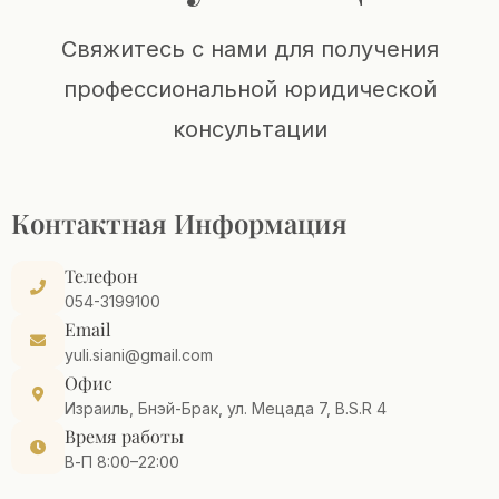
Свяжитесь с нами для получения
профессиональной юридической
консультации
Контактная Информация
Телефон
054-3199100
Email
yuli.siani@gmail.com
Офис
Израиль, Бнэй-Брак, ул. Мецада 7, B.S.R 4
Время работы
В-П 8:00–22:00