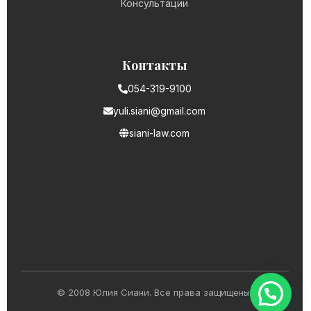
Консультации
Контакты
054-319-9100
yuli.siani@gmail.com
siani-law.com
© 2008 Юлия Сиани. Все права защищены.
WhatsApp | כתבו לנו