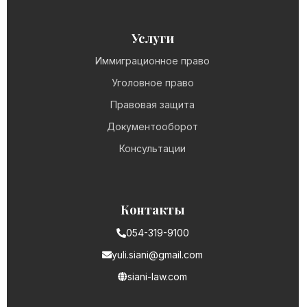
Услуги
Иммиграционное право
Уголовное право
Правовая защита
Документооборот
Консультации
Контакты
054-319-9100
yuli.siani@gmail.com
siani-law.com