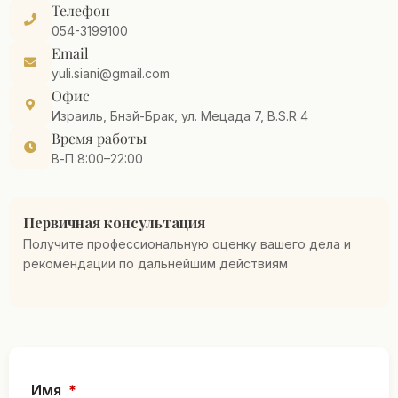
Телефон
054-3199100
Email
yuli.siani@gmail.com
Офис
Израиль, Бнэй-Брак, ул. Мецада 7, B.S.R 4
Время работы
В-П 8:00–22:00
Первичная консультация
Получите профессиональную оценку вашего дела и
рекомендации по дальнейшим действиям
Имя
*