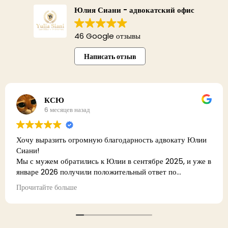
Юлия Сиани - адвокатский офис
46 Google отзывы
Написать отзыв
David Avraham
6 месяцев назад
агодарность адвокату Юлии
פול המקצועי והמסור בענייני. אני
ии в сентябре 2025, и уже в
жительный ответ по
בברכה
о, чётко и без лишнего
 важно, потому что я
ости выходить, заниматься